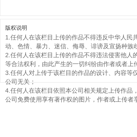
版权说明
1.任何人在该栏目上传的作品不得违反中华人民
动、色情、暴力、迷信、侮辱、诽谤及宣扬种族
2.任何人在该栏目上传的作品不得违法侵害他人
等合法权利，由此产生的一切纠纷由作者或者上
3.任何人对上传于该栏目的作品的设计、内容等
公司无关；
4.任何人在该栏目依照本公司相关规定上传作品
公司免费使用享有著作权的图片，作者或上传者