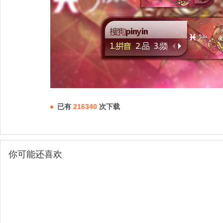
已有
216340
次下载
你可能还喜欢