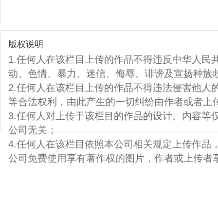
版权说明
1.任何人在该栏目上传的作品不得违反中华人民
动、色情、暴力、迷信、侮辱、诽谤及宣扬种族
2.任何人在该栏目上传的作品不得违法侵害他人
等合法权利，由此产生的一切纠纷由作者或者上
3.任何人对上传于该栏目的作品的设计、内容等
公司无关；
4.任何人在该栏目依照本公司相关规定上传作品
公司免费使用享有著作权的图片，作者或上传者