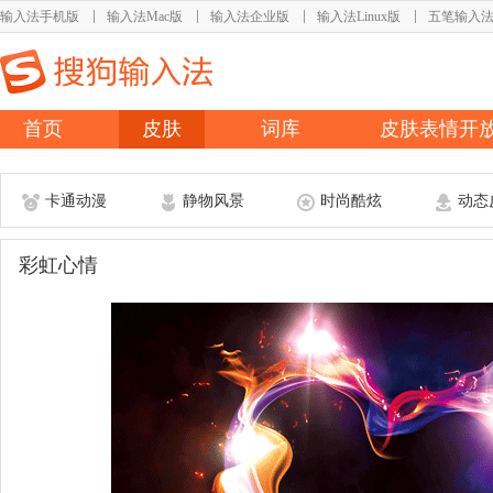
输入法手机版
输入法Mac版
输入法企业版
输入法Linux版
五笔输入
首页
皮肤
词库
皮肤表情开
卡通动漫
静物风景
时尚酷炫
动态
彩虹心情