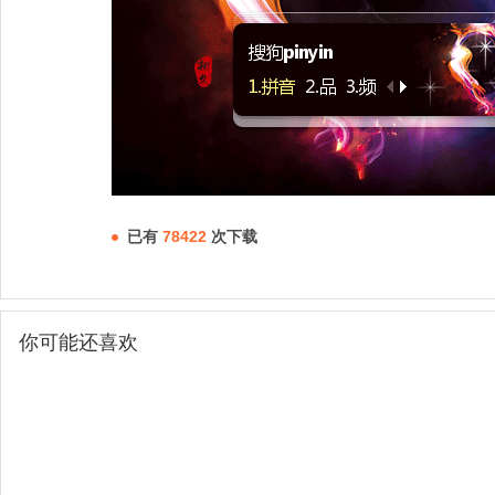
已有
78422
次下载
你可能还喜欢