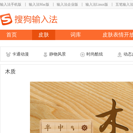
输入法手机版
输入法Mac版
输入法企业版
输入法Linux版
五笔输入
首页
皮肤
词库
皮肤表情开
卡通动漫
静物风景
时尚酷炫
动态
木质