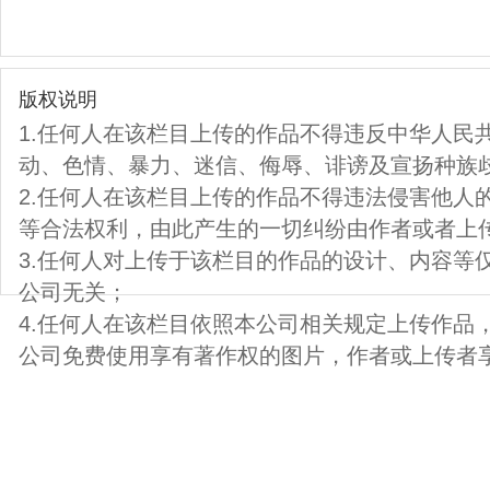
版权说明
1.任何人在该栏目上传的作品不得违反中华人民
动、色情、暴力、迷信、侮辱、诽谤及宣扬种族
2.任何人在该栏目上传的作品不得违法侵害他人
等合法权利，由此产生的一切纠纷由作者或者上
3.任何人对上传于该栏目的作品的设计、内容等
公司无关；
4.任何人在该栏目依照本公司相关规定上传作品
公司免费使用享有著作权的图片，作者或上传者