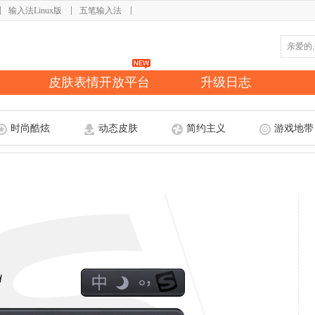
输入法Linux版
五笔输入法
皮肤表情开放平台
升级日志
时尚酷炫
动态皮肤
简约主义
游戏地带