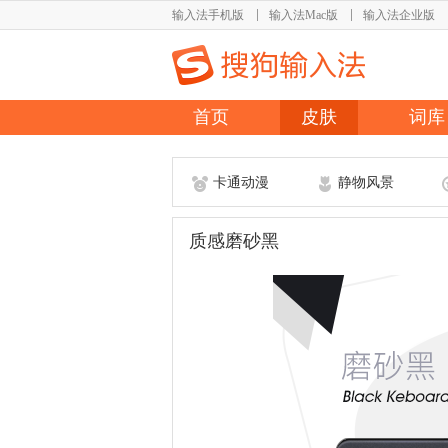
输入法手机版
输入法Mac版
输入法企业版
首页
皮肤
词库
卡通动漫
静物风景
质感磨砂黑