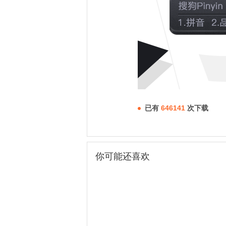
已有
646141
次下载
你可能还喜欢