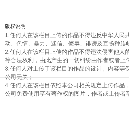
版权说明
1.任何人在该栏目上传的作品不得违反中华人民
动、色情、暴力、迷信、侮辱、诽谤及宣扬种族
2.任何人在该栏目上传的作品不得违法侵害他人
等合法权利，由此产生的一切纠纷由作者或者上
3.任何人对上传于该栏目的作品的设计、内容等
公司无关；
4.任何人在该栏目依照本公司相关规定上传作品
公司免费使用享有著作权的图片，作者或上传者