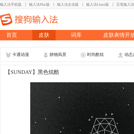
输入法手机版
输入法Mac版
输入法企业版
输入法Linux版
五笔输入
首页
皮肤
词库
皮肤表情开
卡通动漫
静物风景
时尚酷炫
动态
【SUNDAY】黑色炫酷