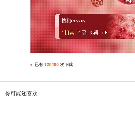
已有
120490
次下载
你可能还喜欢