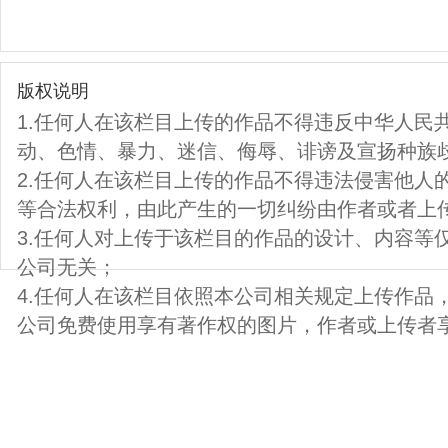
版权说明
1.任何人在该栏目上传的作品不得违反中华人民
动、色情、暴力、迷信、侮辱、诽谤及宣扬种族
2.任何人在该栏目上传的作品不得违法侵害他人
等合法权利，由此产生的一切纠纷由作者或者上
3.任何人对上传于该栏目的作品的设计、内容等
公司无关；
4.任何人在该栏目依照本公司相关规定上传作品
公司免费使用享有著作权的图片，作者或上传者