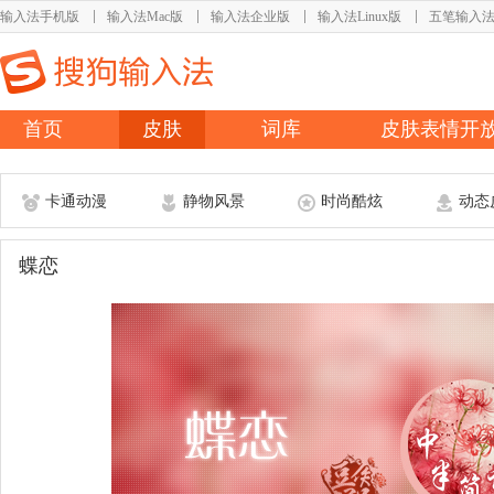
输入法手机版
输入法Mac版
输入法企业版
输入法Linux版
五笔输入
首页
皮肤
词库
皮肤表情开
卡通动漫
静物风景
时尚酷炫
动态
蝶恋