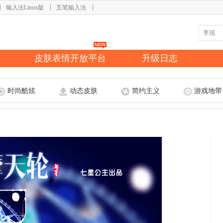
输入法Linux版
五笔输入法
皮肤表情开放平台
升级日志
时尚酷炫
动态皮肤
简约主义
游戏地带