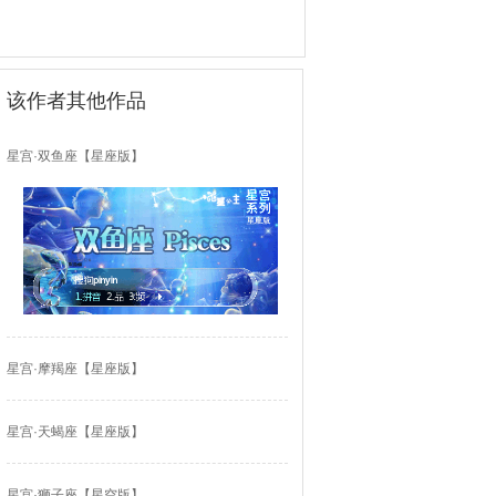
该作者其他作品
星宫·双鱼座【星座版】
星宫·摩羯座【星座版】
星宫·天蝎座【星座版】
星宫·狮子座【星空版】