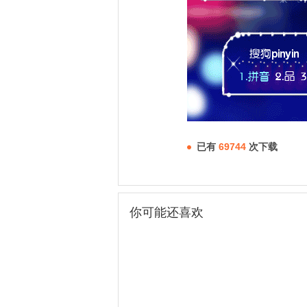
已有
69744
次下载
你可能还喜欢