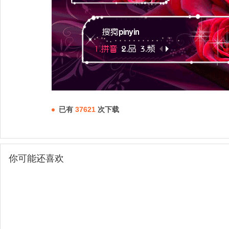
已有
37621
次下载
你可能还喜欢