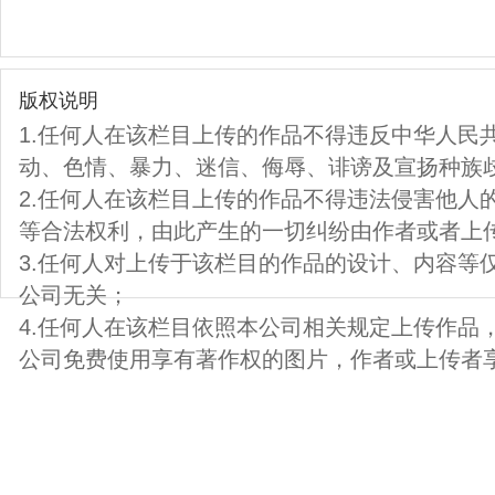
版权说明
1.任何人在该栏目上传的作品不得违反中华人民
动、色情、暴力、迷信、侮辱、诽谤及宣扬种族
2.任何人在该栏目上传的作品不得违法侵害他人
等合法权利，由此产生的一切纠纷由作者或者上
3.任何人对上传于该栏目的作品的设计、内容等
公司无关；
4.任何人在该栏目依照本公司相关规定上传作品
公司免费使用享有著作权的图片，作者或上传者