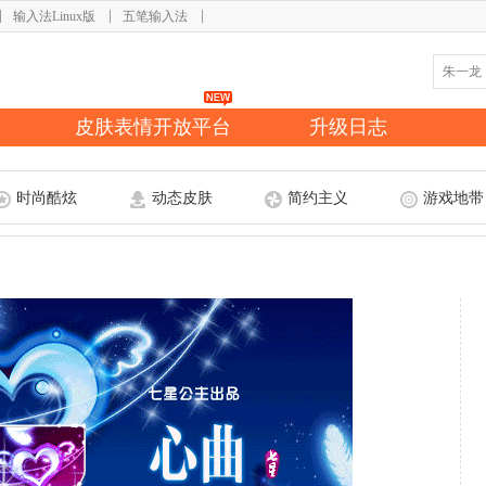
输入法Linux版
五笔输入法
皮肤表情开放平台
升级日志
时尚酷炫
动态皮肤
简约主义
游戏地带