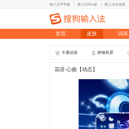
输入法手机版
输入法Mac版
输入法企业版
首页
皮肤
词库
卡通动漫
静物风景
花语·心曲【动态】