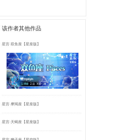
该作者其他作品
星宫·双鱼座【星座版】
星宫·摩羯座【星座版】
星宫·天蝎座【星座版】
星宫·狮子座【星空版】