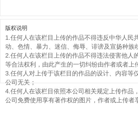
版权说明
1.任何人在该栏目上传的作品不得违反中华人民
动、色情、暴力、迷信、侮辱、诽谤及宣扬种族
2.任何人在该栏目上传的作品不得违法侵害他人
等合法权利，由此产生的一切纠纷由作者或者上
3.任何人对上传于该栏目的作品的设计、内容等
公司无关；
4.任何人在该栏目依照本公司相关规定上传作品
公司免费使用享有著作权的图片，作者或上传者