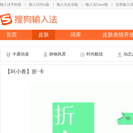
输入法手机版
输入法Mac版
输入法企业版
输入法Linux版
五笔输入
首页
皮肤
词库
皮肤表情开
卡通动漫
静物风景
时尚酷炫
动态
【叫小兽】折·卡