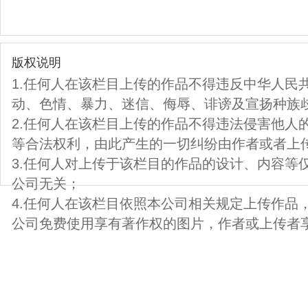
版权说明
1.任何人在该栏目上传的作品不得违反中华人民
动、色情、暴力、迷信、侮辱、诽谤及宣扬种族
2.任何人在该栏目上传的作品不得违法侵害他人
等合法权利，由此产生的一切纠纷由作者或者上
3.任何人对上传于该栏目的作品的设计、内容等
公司无关；
4.任何人在该栏目依照本公司相关规定上传作品
公司免费使用享有著作权的图片，作者或上传者