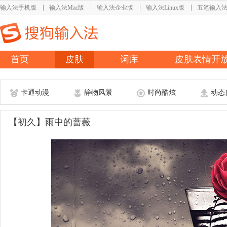
输入法手机版
输入法Mac版
输入法企业版
输入法Linux版
五笔输入
首页
皮肤
词库
皮肤表情开
卡通动漫
静物风景
时尚酷炫
动态
【初久】雨中的蔷薇