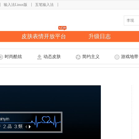
输入法Linux版
五笔输入法
皮肤表情开放平台
升级日志
时尚酷炫
动态皮肤
简约主义
游戏地带