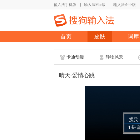
输入法手机版
输入法Mac版
输入法企业版
首页
皮肤
词库
卡通动漫
静物风景
晴天-爱情心跳