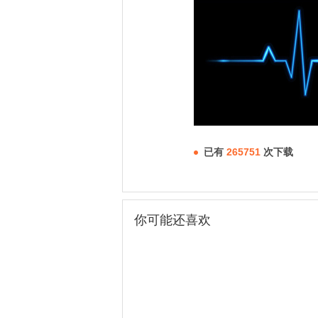
已有
265751
次下载
你可能还喜欢