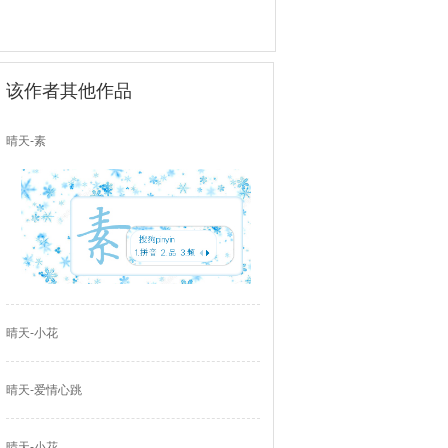
该作者其他作品
晴天-素
晴天-小花
晴天-爱情心跳
晴天-小花