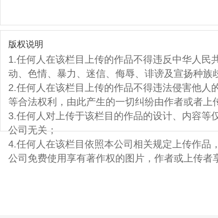
版权说明
1.任何人在该栏目上传的作品不得违反中华人民
动、色情、暴力、迷信、侮辱、诽谤及宣扬种族
2.任何人在该栏目上传的作品不得违法侵害他人
等合法权利，由此产生的一切纠纷由作者或者上
3.任何人对上传于该栏目的作品的设计、内容等
公司无关；
4.任何人在该栏目依照本公司相关规定上传作品
公司免费使用享有著作权的图片，作者或上传者