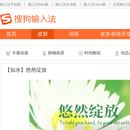
输入法手机版
输入法Mac版
输入法企业版
输入法Linux版
五笔输入
首页
皮肤
词库
皮肤表情开
卡通动漫
静物风景
时尚酷炫
动态
【似水】悠然绽放