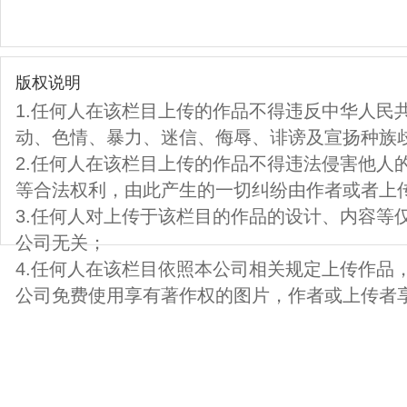
版权说明
1.任何人在该栏目上传的作品不得违反中华人民
动、色情、暴力、迷信、侮辱、诽谤及宣扬种族
2.任何人在该栏目上传的作品不得违法侵害他人
等合法权利，由此产生的一切纠纷由作者或者上
3.任何人对上传于该栏目的作品的设计、内容等
公司无关；
4.任何人在该栏目依照本公司相关规定上传作品
公司免费使用享有著作权的图片，作者或上传者