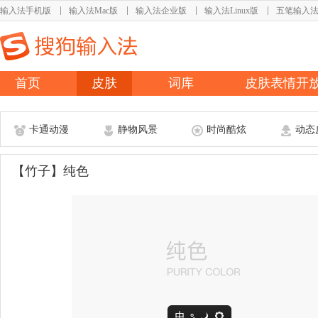
输入法手机版
输入法Mac版
输入法企业版
输入法Linux版
五笔输入
首页
皮肤
词库
皮肤表情开
卡通动漫
静物风景
时尚酷炫
动态
【竹子】纯色