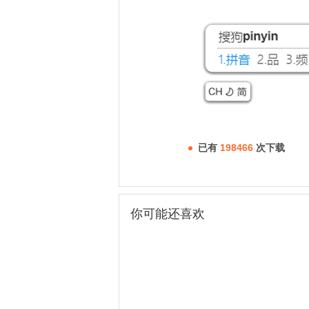
已有
198466
次下载
你可能还喜欢