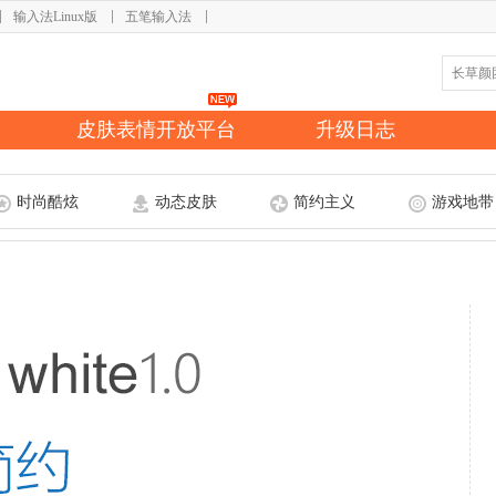
输入法Linux版
五笔输入法
皮肤表情开放平台
升级日志
时尚酷炫
动态皮肤
简约主义
游戏地带