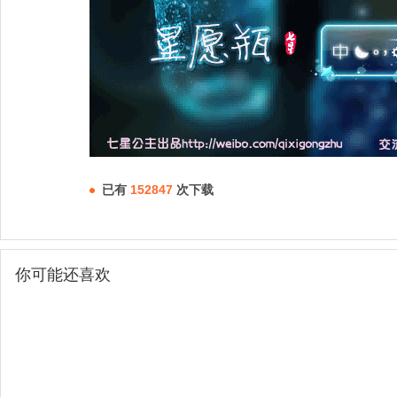
已有
152847
次下载
你可能还喜欢