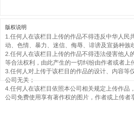
版权说明
1.任何人在该栏目上传的作品不得违反中华人民
动、色情、暴力、迷信、侮辱、诽谤及宣扬种族
2.任何人在该栏目上传的作品不得违法侵害他人
等合法权利，由此产生的一切纠纷由作者或者上
3.任何人对上传于该栏目的作品的设计、内容等
公司无关；
4.任何人在该栏目依照本公司相关规定上传作品
公司免费使用享有著作权的图片，作者或上传者