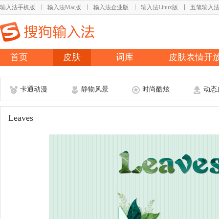
输入法手机版
输入法Mac版
输入法企业版
输入法Linux版
五笔输入
首页
皮肤
词库
皮肤表情开
卡通动漫
静物风景
时尚酷炫
动态
Leaves