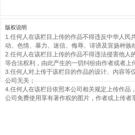
版权说明
1.任何人在该栏目上传的作品不得违反中华人民
动、色情、暴力、迷信、侮辱、诽谤及宣扬种族
2.任何人在该栏目上传的作品不得违法侵害他人
等合法权利，由此产生的一切纠纷由作者或者上
3.任何人对上传于该栏目的作品的设计、内容等
公司无关；
4.任何人在该栏目依照本公司相关规定上传作品
公司免费使用享有著作权的图片，作者或上传者