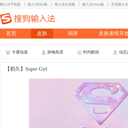
输入法手机版
输入法Mac版
输入法企业版
输入法Linux版
五笔输入
首页
皮肤
词库
皮肤表情开
卡通动漫
静物风景
时尚酷炫
动态
【初久】Super Girl