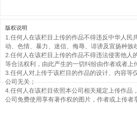
版权说明
1.任何人在该栏目上传的作品不得违反中华人民
动、色情、暴力、迷信、侮辱、诽谤及宣扬种族
2.任何人在该栏目上传的作品不得违法侵害他人
等合法权利，由此产生的一切纠纷由作者或者上
3.任何人对上传于该栏目的作品的设计、内容等
公司无关；
4.任何人在该栏目依照本公司相关规定上传作品
公司免费使用享有著作权的图片，作者或上传者