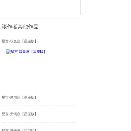
该作者其他作品
星宫·双鱼座【星座版】
星宫·摩羯座【星座版】
星宫·天蝎座【星座版】
星宫·狮子座【星空版】