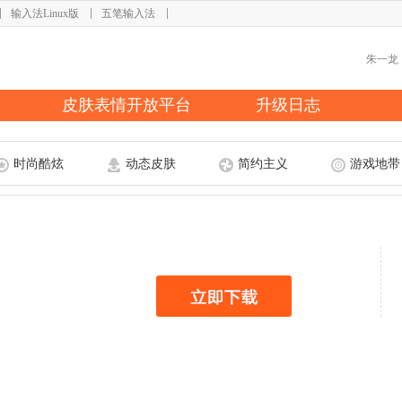
输入法Linux版
五笔输入法
皮肤表情开放平台
升级日志
时尚酷炫
动态皮肤
简约主义
游戏地带