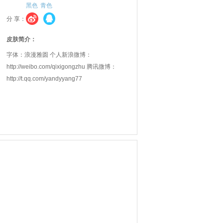
黑色
青色
分 享：
皮肤简介：
字体：浪漫雅圆 个人新浪微博：
http://weibo.com/qixigongzhu 腾讯微博：
http://t.qq.com/yandyyang77