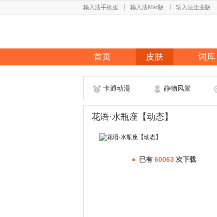
输入法手机版
输入法Mac版
输入法企业版
首页
皮肤
词库
卡通动漫
静物风景
花语·水瓶座【动态】
已有
60063
次下载