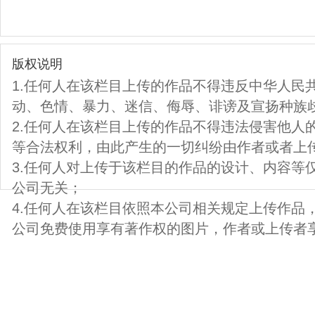
版权说明
1.任何人在该栏目上传的作品不得违反中华人民
动、色情、暴力、迷信、侮辱、诽谤及宣扬种族
2.任何人在该栏目上传的作品不得违法侵害他人
等合法权利，由此产生的一切纠纷由作者或者上
3.任何人对上传于该栏目的作品的设计、内容等
公司无关；
4.任何人在该栏目依照本公司相关规定上传作品
公司免费使用享有著作权的图片，作者或上传者