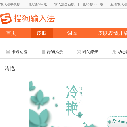
输入法手机版
输入法Mac版
输入法企业版
输入法Linux版
五笔输入
首页
皮肤
词库
皮肤表情开
卡通动漫
静物风景
时尚酷炫
动态
冷艳