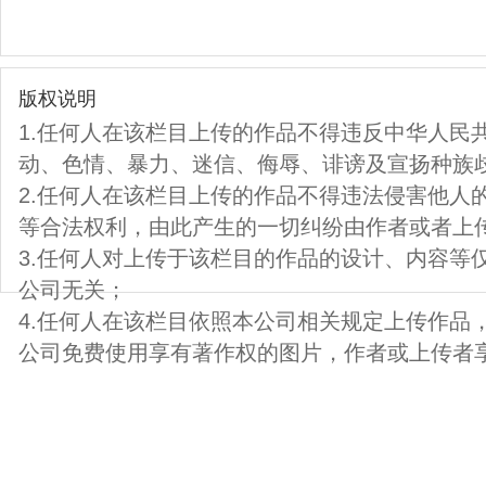
版权说明
1.任何人在该栏目上传的作品不得违反中华人民
动、色情、暴力、迷信、侮辱、诽谤及宣扬种族
2.任何人在该栏目上传的作品不得违法侵害他人
等合法权利，由此产生的一切纠纷由作者或者上
3.任何人对上传于该栏目的作品的设计、内容等
公司无关；
4.任何人在该栏目依照本公司相关规定上传作品
公司免费使用享有著作权的图片，作者或上传者