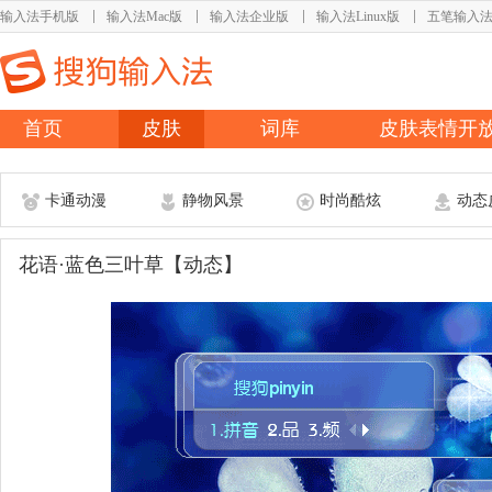
输入法手机版
输入法Mac版
输入法企业版
输入法Linux版
五笔输入
首页
皮肤
词库
皮肤表情开
卡通动漫
静物风景
时尚酷炫
动态
花语·蓝色三叶草【动态】