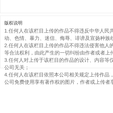
版权说明
1.任何人在该栏目上传的作品不得违反中华人民
动、色情、暴力、迷信、侮辱、诽谤及宣扬种族
2.任何人在该栏目上传的作品不得违法侵害他人
等合法权利，由此产生的一切纠纷由作者或者上
3.任何人对上传于该栏目的作品的设计、内容等
公司无关；
4.任何人在该栏目依照本公司相关规定上传作品
公司免费使用享有著作权的图片，作者或上传者