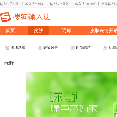
输入法手机版
输入法Mac版
输入法企业版
输入法Linux版
五笔输入
首页
皮肤
词库
皮肤表情开
卡通动漫
静物风景
时尚酷炫
动态
绿野