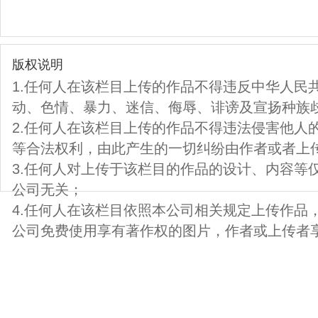
版权说明
1.任何人在该栏目上传的作品不得违反中华人民
动、色情、暴力、迷信、侮辱、诽谤及宣扬种族
2.任何人在该栏目上传的作品不得违法侵害他人
等合法权利，由此产生的一切纠纷由作者或者上
3.任何人对上传于该栏目的作品的设计、内容等
公司无关；
4.任何人在该栏目依照本公司相关规定上传作品
公司免费使用享有著作权的图片，作者或上传者