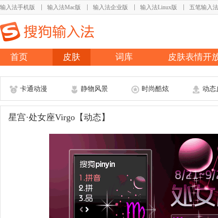
输入法手机版
输入法Mac版
输入法企业版
输入法Linux版
五笔输入
首页
皮肤
词库
皮肤表情开
卡通动漫
静物风景
时尚酷炫
动态
星宫·处女座Virgo【动态】