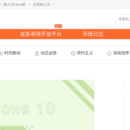
输入法Linux版
五笔输入法
皮肤表情开放平台
升级日志
时尚酷炫
动态皮肤
简约主义
游戏地带