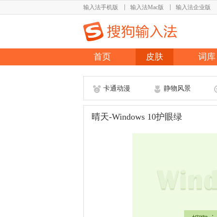
输入法手机版
输入法Mac版
输入法企业版
首页
皮肤
词库
卡通动漫
静物风景
晴天-Windows 10护眼绿