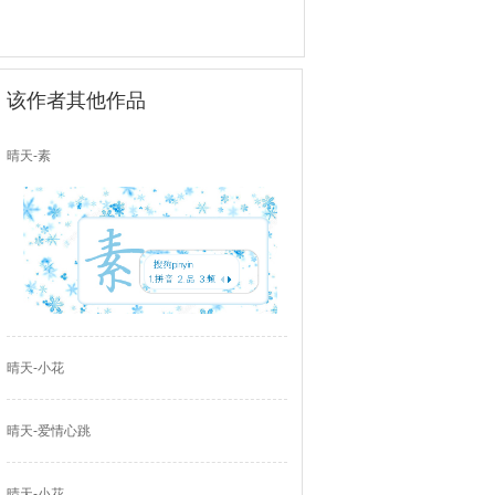
该作者其他作品
晴天-素
晴天-小花
晴天-爱情心跳
晴天-小花