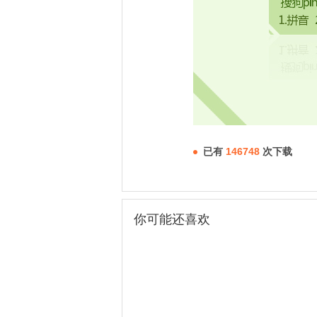
已有
146748
次下载
你可能还喜欢