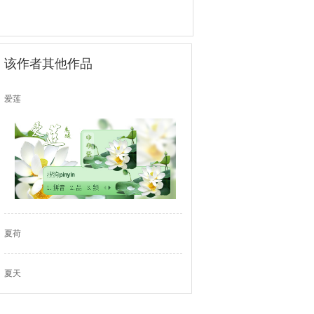
该作者其他作品
爱莲
夏荷
夏天