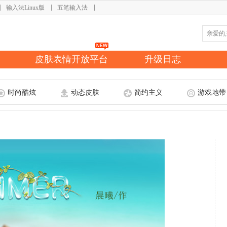
输入法Linux版
五笔输入法
皮肤表情开放平台
升级日志
时尚酷炫
动态皮肤
简约主义
游戏地带