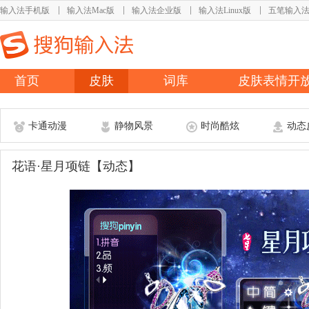
输入法手机版
输入法Mac版
输入法企业版
输入法Linux版
五笔输入
首页
皮肤
词库
皮肤表情开
卡通动漫
静物风景
时尚酷炫
动态
花语·星月项链【动态】