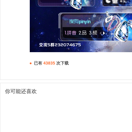
已有
43835
次下载
你可能还喜欢