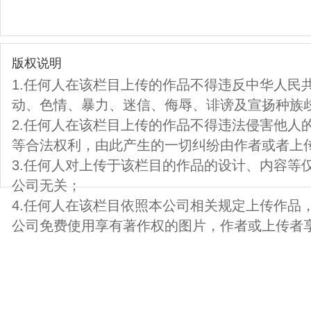
版权说明
1.任何人在该栏目上传的作品不得违反中华人民
动、色情、暴力、迷信、侮辱、诽谤及宣扬种族
2.任何人在该栏目上传的作品不得违法侵害他人
等合法权利，由此产生的一切纠纷由作者或者上
3.任何人对上传于该栏目的作品的设计、内容等
公司无关；
4.任何人在该栏目依照本公司相关规定上传作品
公司免费使用享有著作权的图片，作者或上传者