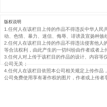
版权说明
1.任何人在该栏目上传的作品不得违反中华人民
动、色情、暴力、迷信、侮辱、诽谤及宣扬种族
2.任何人在该栏目上传的作品不得违法侵害他人
等合法权利，由此产生的一切纠纷由作者或者上
3.任何人对上传于该栏目的作品的设计、内容等
公司无关；
4.任何人在该栏目依照本公司相关规定上传作品
公司免费使用享有著作权的图片，作者或上传者