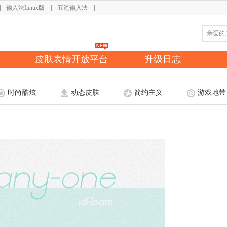
输入法Linux版
五笔输入法
皮肤表情开放平台
升级日志
时尚酷炫
动态皮肤
简约主义
游戏地带