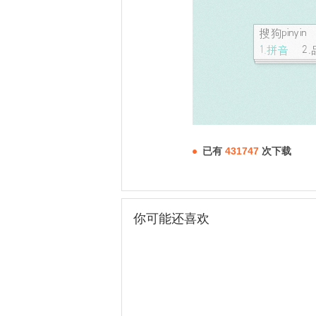
已有
431747
次下载
你可能还喜欢