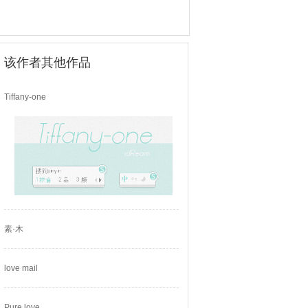
该作者其他作品
Tiffany-one
素·木
love mail
Pure love