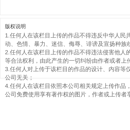
版权说明
1.任何人在该栏目上传的作品不得违反中华人民
动、色情、暴力、迷信、侮辱、诽谤及宣扬种族
2.任何人在该栏目上传的作品不得违法侵害他人
等合法权利，由此产生的一切纠纷由作者或者上
3.任何人对上传于该栏目的作品的设计、内容等
公司无关；
4.任何人在该栏目依照本公司相关规定上传作品
公司免费使用享有著作权的图片，作者或上传者