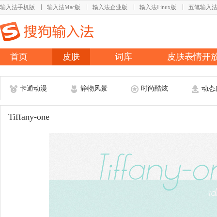
输入法手机版
输入法Mac版
输入法企业版
输入法Linux版
五笔输入
首页
皮肤
词库
皮肤表情开
卡通动漫
静物风景
时尚酷炫
动态
Tiffany-one