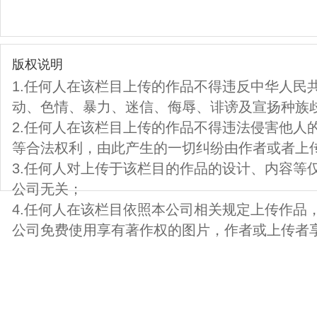
版权说明
1.任何人在该栏目上传的作品不得违反中华人民
动、色情、暴力、迷信、侮辱、诽谤及宣扬种族
2.任何人在该栏目上传的作品不得违法侵害他人
等合法权利，由此产生的一切纠纷由作者或者上
3.任何人对上传于该栏目的作品的设计、内容等
公司无关；
4.任何人在该栏目依照本公司相关规定上传作品
公司免费使用享有著作权的图片，作者或上传者