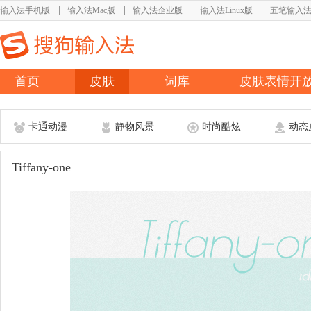
输入法手机版
输入法Mac版
输入法企业版
输入法Linux版
五笔输入
首页
皮肤
词库
皮肤表情开
卡通动漫
静物风景
时尚酷炫
动态
Tiffany-one