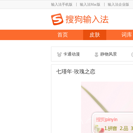
输入法手机版
输入法Mac版
输入法企业版
首页
皮肤
词库
卡通动漫
静物风景
七瑾年·玫瑰之恋