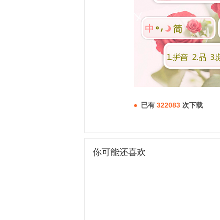
已有
322083
次下载
你可能还喜欢