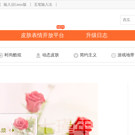
输入法Linux版
五笔输入法
皮肤表情开放平台
升级日志
时尚酷炫
动态皮肤
简约主义
游戏地带