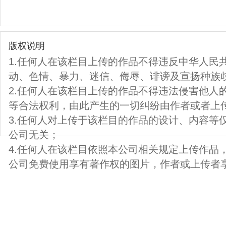
版权说明
1.任何人在该栏目上传的作品不得违反中华人民
动、色情、暴力、迷信、侮辱、诽谤及宣扬种族
2.任何人在该栏目上传的作品不得违法侵害他人
等合法权利，由此产生的一切纠纷由作者或者上
3.任何人对上传于该栏目的作品的设计、内容等
公司无关；
4.任何人在该栏目依照本公司相关规定上传作品
公司免费使用享有著作权的图片，作者或上传者