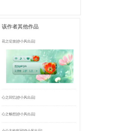
该作者其他作品
花之绽放[@小风出品]
心之回忆[@小风出品]
心之畅想[@小风出品]
小公主的皇冠[@小风出品]