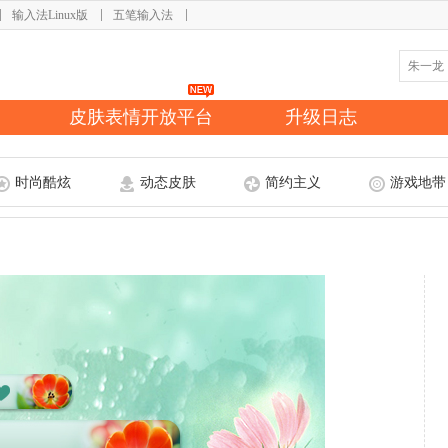
输入法Linux版
五笔输入法
皮肤表情开放平台
升级日志
时尚酷炫
动态皮肤
简约主义
游戏地带