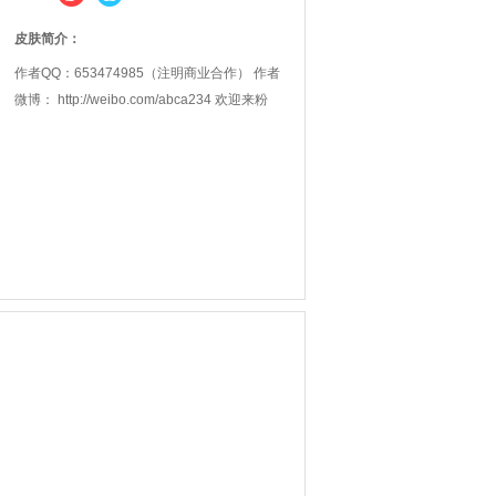
皮肤简介：
作者QQ：653474985（注明商业合作） 作者
微博： http://weibo.com/abca234 欢迎来粉