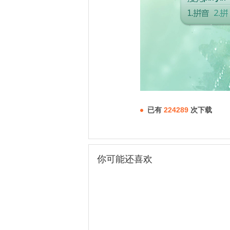
已有
224289
次下载
你可能还喜欢