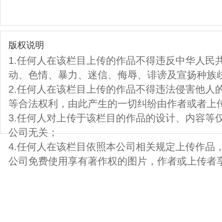
版权说明
1.任何人在该栏目上传的作品不得违反中华人民
动、色情、暴力、迷信、侮辱、诽谤及宣扬种族
2.任何人在该栏目上传的作品不得违法侵害他人
等合法权利，由此产生的一切纠纷由作者或者上
3.任何人对上传于该栏目的作品的设计、内容等
公司无关；
4.任何人在该栏目依照本公司相关规定上传作品
公司免费使用享有著作权的图片，作者或上传者