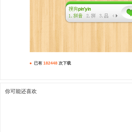
已有
182448
次下载
你可能还喜欢