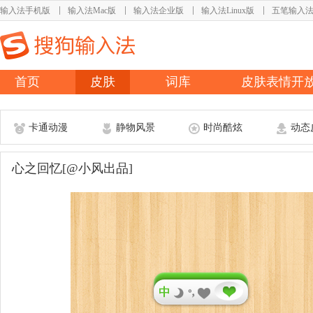
输入法手机版
输入法Mac版
输入法企业版
输入法Linux版
五笔输入
首页
皮肤
词库
皮肤表情开
卡通动漫
静物风景
时尚酷炫
动态
心之回忆[@小风出品]