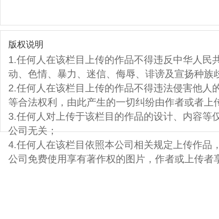
版权说明
1.任何人在该栏目上传的作品不得违反中华人民
动、色情、暴力、迷信、侮辱、诽谤及宣扬种族
2.任何人在该栏目上传的作品不得违法侵害他人
等合法权利，由此产生的一切纠纷由作者或者上
3.任何人对上传于该栏目的作品的设计、内容等
公司无关；
4.任何人在该栏目依照本公司相关规定上传作品
公司免费使用享有著作权的图片，作者或上传者