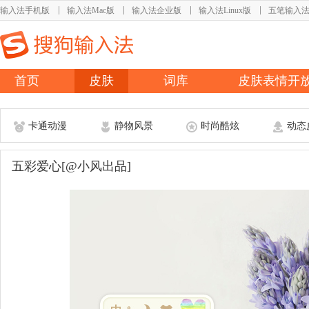
输入法手机版
输入法Mac版
输入法企业版
输入法Linux版
五笔输入
首页
皮肤
词库
皮肤表情开
卡通动漫
静物风景
时尚酷炫
动态
五彩爱心[@小风出品]