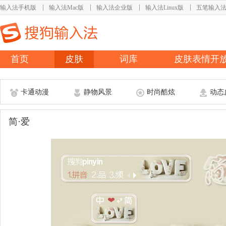
输入法手机版
输入法Mac版
输入法企业版
输入法Linux版
五笔输入
首页
皮肤
词库
皮肤表情开
卡通动漫
静物风景
时尚酷炫
动态
简·爱