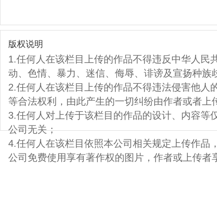
版权说明
1.任何人在该栏目上传的作品不得违反中华人民
动、色情、暴力、迷信、侮辱、诽谤及宣扬种族
2.任何人在该栏目上传的作品不得违法侵害他人
等合法权利，由此产生的一切纠纷由作者或者上
3.任何人对上传于该栏目的作品的设计、内容等
公司无关；
4.任何人在该栏目依照本公司相关规定上传作品
公司免费使用享有著作权的图片，作者或上传者