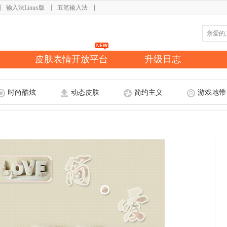
输入法Linux版
五笔输入法
皮肤表情开放平台
升级日志
时尚酷炫
动态皮肤
简约主义
游戏地带