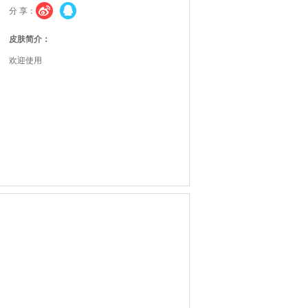
分 享：
皮肤简介：
欢迎使用