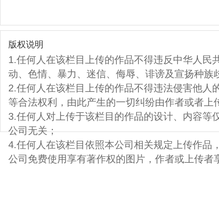
版权说明
1.任何人在该栏目上传的作品不得违反中华人民
动、色情、暴力、迷信、侮辱、诽谤及宣扬种族
2.任何人在该栏目上传的作品不得违法侵害他人
等合法权利，由此产生的一切纠纷由作者或者上
3.任何人对上传于该栏目的作品的设计、内容等
公司无关；
4.任何人在该栏目依照本公司相关规定上传作品
公司免费使用享有著作权的图片，作者或上传者