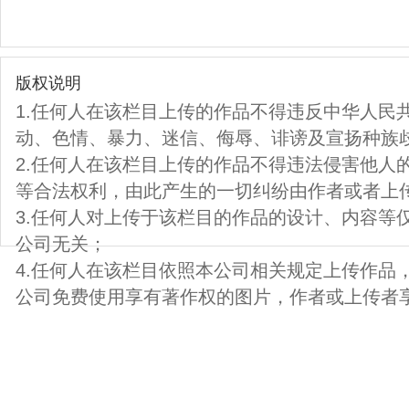
版权说明
1.任何人在该栏目上传的作品不得违反中华人民
动、色情、暴力、迷信、侮辱、诽谤及宣扬种族
2.任何人在该栏目上传的作品不得违法侵害他人
等合法权利，由此产生的一切纠纷由作者或者上
3.任何人对上传于该栏目的作品的设计、内容等
公司无关；
4.任何人在该栏目依照本公司相关规定上传作品
公司免费使用享有著作权的图片，作者或上传者