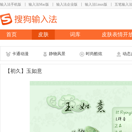
输入法手机版
输入法Mac版
输入法企业版
输入法Linux版
五笔输入
首页
皮肤
词库
皮肤表情开
卡通动漫
静物风景
时尚酷炫
动态
【初久】玉如意