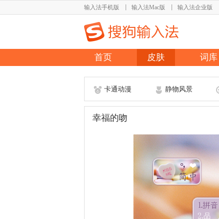
输入法手机版
输入法Mac版
输入法企业版
首页
皮肤
词库
卡通动漫
静物风景
幸福的吻