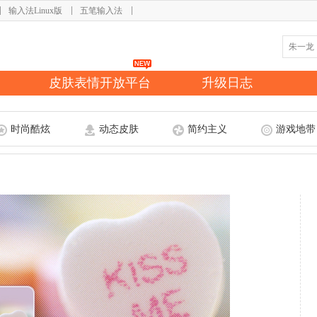
输入法Linux版
五笔输入法
皮肤表情开放平台
升级日志
时尚酷炫
动态皮肤
简约主义
游戏地带