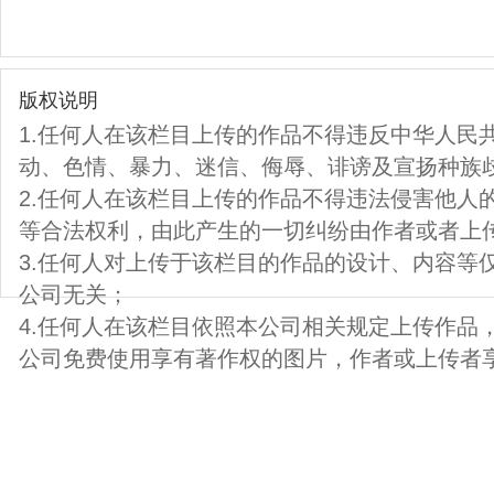
版权说明
1.任何人在该栏目上传的作品不得违反中华人民
动、色情、暴力、迷信、侮辱、诽谤及宣扬种族
2.任何人在该栏目上传的作品不得违法侵害他人
等合法权利，由此产生的一切纠纷由作者或者上
3.任何人对上传于该栏目的作品的设计、内容等
公司无关；
4.任何人在该栏目依照本公司相关规定上传作品
公司免费使用享有著作权的图片，作者或上传者