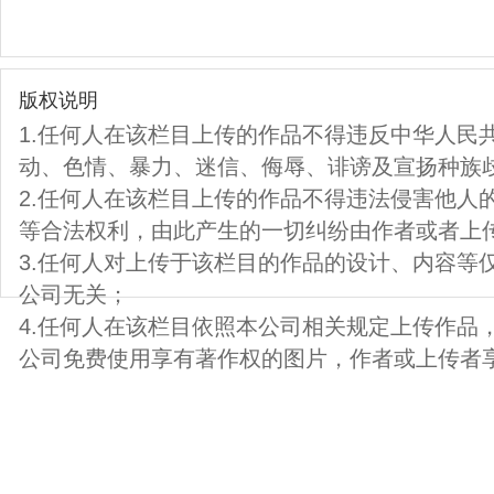
版权说明
1.任何人在该栏目上传的作品不得违反中华人民
动、色情、暴力、迷信、侮辱、诽谤及宣扬种族
2.任何人在该栏目上传的作品不得违法侵害他人
等合法权利，由此产生的一切纠纷由作者或者上
3.任何人对上传于该栏目的作品的设计、内容等
公司无关；
4.任何人在该栏目依照本公司相关规定上传作品
公司免费使用享有著作权的图片，作者或上传者