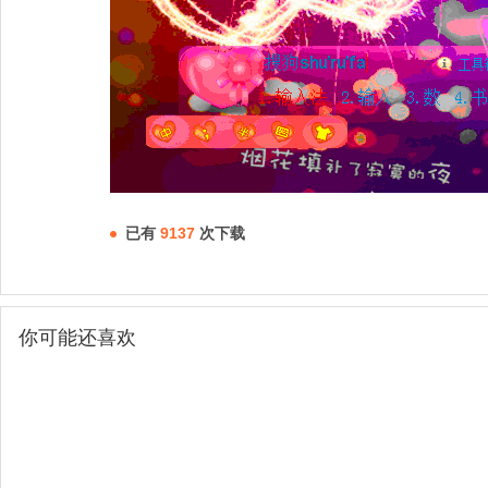
已有
9137
次下载
你可能还喜欢