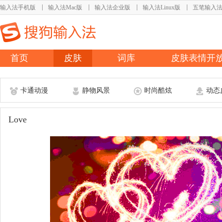
输入法手机版
输入法Mac版
输入法企业版
输入法Linux版
五笔输入
首页
皮肤
词库
皮肤表情开
卡通动漫
静物风景
时尚酷炫
动态
Love