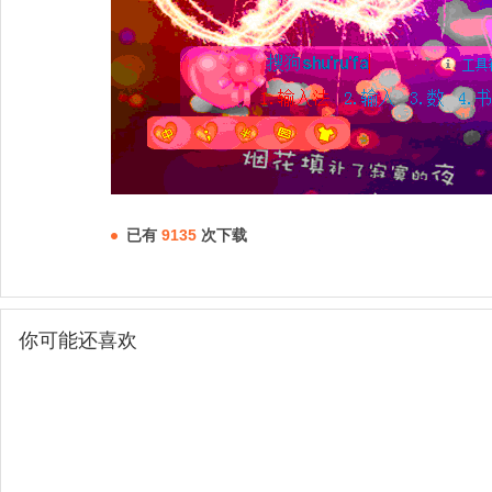
已有
9135
次下载
你可能还喜欢