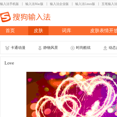
输入法手机版
输入法Mac版
输入法企业版
输入法Linux版
五笔输入
首页
皮肤
词库
皮肤表情开
卡通动漫
静物风景
时尚酷炫
动态
Love