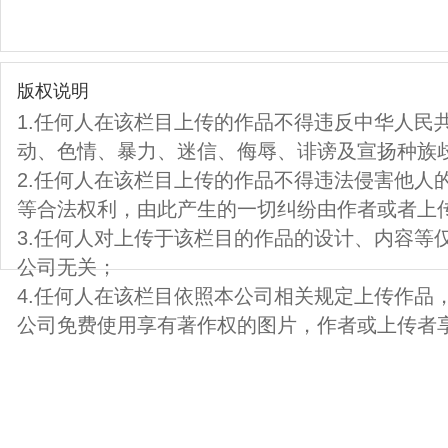
版权说明
1.任何人在该栏目上传的作品不得违反中华人民
动、色情、暴力、迷信、侮辱、诽谤及宣扬种族
2.任何人在该栏目上传的作品不得违法侵害他人
等合法权利，由此产生的一切纠纷由作者或者上
3.任何人对上传于该栏目的作品的设计、内容等
公司无关；
4.任何人在该栏目依照本公司相关规定上传作品
公司免费使用享有著作权的图片，作者或上传者