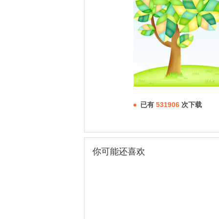
已有
531906
次下载
你可能还喜欢