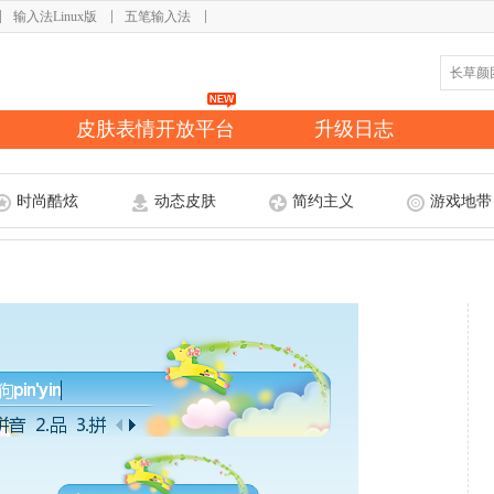
输入法Linux版
五笔输入法
皮肤表情开放平台
升级日志
时尚酷炫
动态皮肤
简约主义
游戏地带