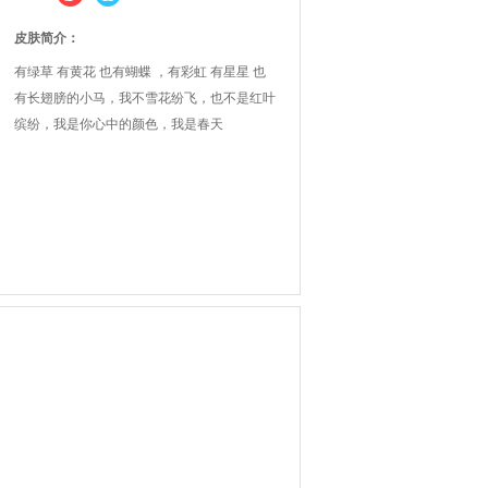
皮肤简介：
有绿草 有黄花 也有蝴蝶 ，有彩虹 有星星 也
有长翅膀的小马，我不雪花纷飞，也不是红叶
缤纷，我是你心中的颜色，我是春天