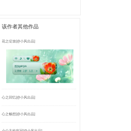
该作者其他作品
花之绽放[@小风出品]
心之回忆[@小风出品]
心之畅想[@小风出品]
小公主的皇冠[@小风出品]