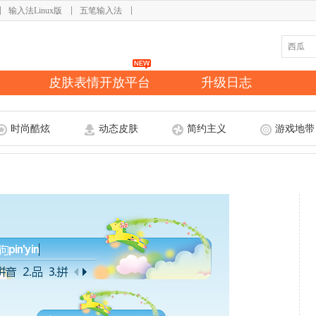
输入法Linux版
五笔输入法
皮肤表情开放平台
升级日志
时尚酷炫
动态皮肤
简约主义
游戏地带