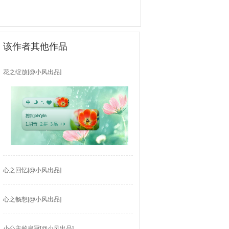
该作者其他作品
花之绽放[@小风出品]
心之回忆[@小风出品]
心之畅想[@小风出品]
小公主的皇冠[@小风出品]