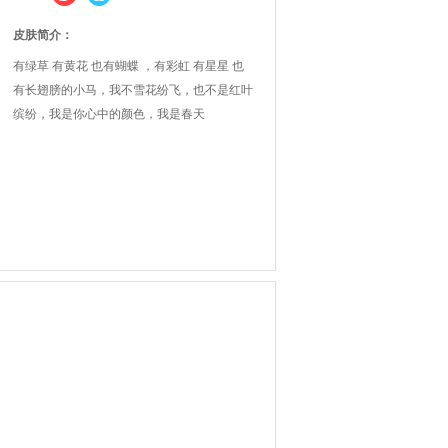
皮肤简介：
有绿草 有黄花 也有蝴蝶 ，有彩虹 有星星 也
有长翅膀的小马，我不雪花纷飞，也不是红叶
缤纷，我是你心中的颜色，我是春天