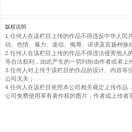
版权说明
1.任何人在该栏目上传的作品不得违反中华人民
动、色情、暴力、迷信、侮辱、诽谤及宣扬种族
2.任何人在该栏目上传的作品不得违法侵害他人
等合法权利，由此产生的一切纠纷由作者或者上
3.任何人对上传于该栏目的作品的设计、内容等
公司无关；
4.任何人在该栏目依照本公司相关规定上传作品
公司免费使用享有著作权的图片，作者或上传者