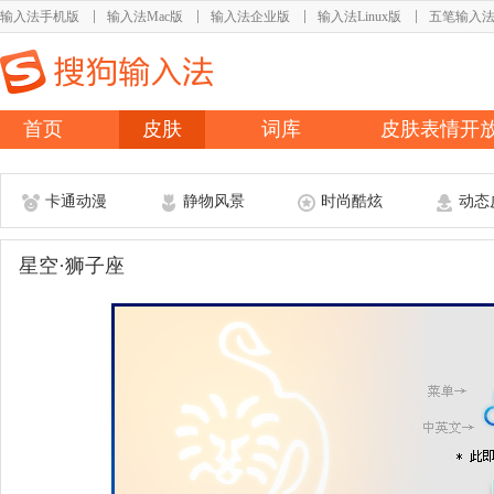
输入法手机版
输入法Mac版
输入法企业版
输入法Linux版
五笔输入
首页
皮肤
词库
皮肤表情开
卡通动漫
静物风景
时尚酷炫
动态
星空·狮子座