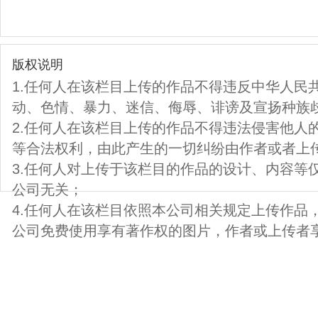
版权说明
1.任何人在该栏目上传的作品不得违反中华人民
动、色情、暴力、迷信、侮辱、诽谤及宣扬种族
2.任何人在该栏目上传的作品不得违法侵害他人
等合法权利，由此产生的一切纠纷由作者或者上
3.任何人对上传于该栏目的作品的设计、内容等
公司无关；
4.任何人在该栏目依照本公司相关规定上传作品
公司免费使用享有著作权的图片，作者或上传者