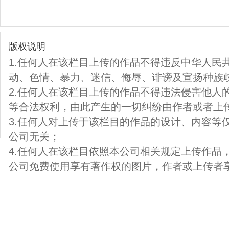
版权说明
1.任何人在该栏目上传的作品不得违反中华人民
动、色情、暴力、迷信、侮辱、诽谤及宣扬种族
2.任何人在该栏目上传的作品不得违法侵害他人
等合法权利，由此产生的一切纠纷由作者或者上
3.任何人对上传于该栏目的作品的设计、内容等
公司无关；
4.任何人在该栏目依照本公司相关规定上传作品
公司免费使用享有著作权的图片，作者或上传者