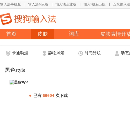
输入法手机版
输入法Mac版
输入法企业版
输入法Linux版
五笔输入
首页
皮肤
词库
皮肤表情开
卡通动漫
静物风景
时尚酷炫
动态
黑色style
已有
66604
次下载